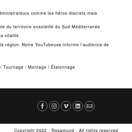
administrateurs comme les héros discrets mais
le du territoire ensoleillé du Sud Méditerranée
 vitalité.
la région. Notre YouTubeuse informe l’audience de
e / Tournage / Montage / Étalonnage
Copyright 2022 - Rosamund - All rights reserved