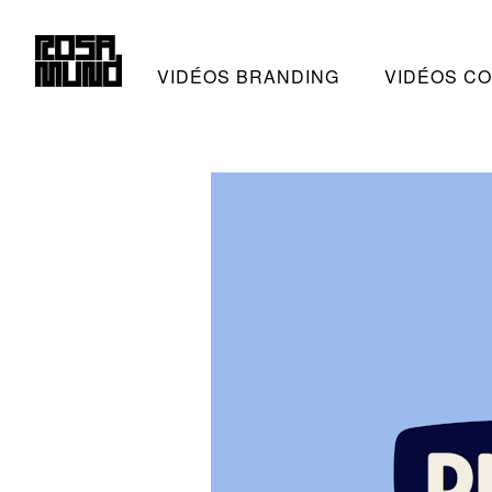
VIDÉOS BRANDING
VIDÉOS C
ROSAMUND