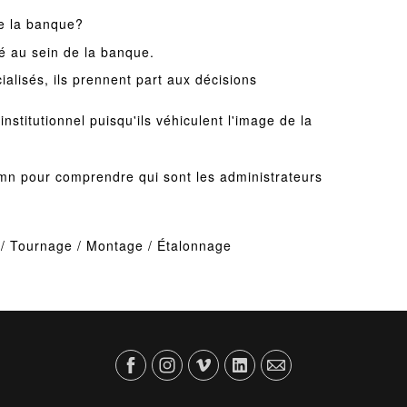
de la banque?
lé au sein de la banque.
alisés, ils prennent part aux décisions
nstitutionnel puisqu'ils véhiculent l'image de la
 mn pour comprendre qui sont les administrateurs
e / Tournage / Montage / Étalonnage