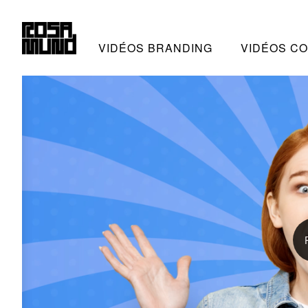
VIDÉOS BRANDING
VIDÉOS C
ROSAMUND